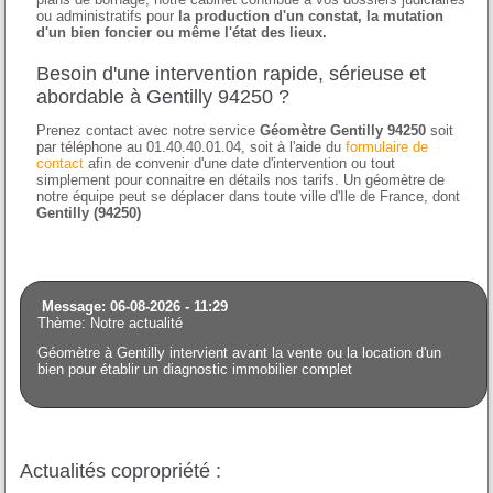
ou administratifs pour
la production d'un constat, la mutation
d'un bien foncier ou même l'état des lieux.
Besoin d'une intervention rapide, sérieuse et
abordable à Gentilly 94250 ?
Prenez contact avec notre service
Géomètre Gentilly 94250
soit
par téléphone au 01.40.40.01.04, soit à l'aide du
formulaire de
contact
afin de convenir d'une date d'intervention ou tout
simplement pour connaitre en détails nos tarifs. Un géomètre de
notre équipe peut se déplacer dans toute ville d'Ile de France, dont
Gentilly (94250)
Message: 06-08-2026 - 11:29
Thème: Notre actualité
Géomètre à Gentilly intervient avant la vente ou la location d'un
bien pour établir un diagnostic immobilier complet
Actualités copropriété :