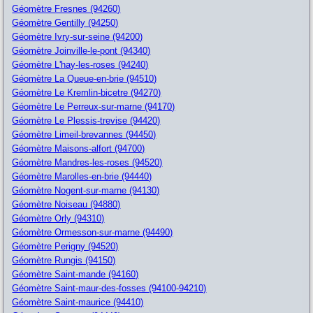
Géomètre Fresnes (94260)
Géomètre Gentilly (94250)
Géomètre Ivry-sur-seine (94200)
Géomètre Joinville-le-pont (94340)
Géomètre L'hay-les-roses (94240)
Géomètre La Queue-en-brie (94510)
Géomètre Le Kremlin-bicetre (94270)
Géomètre Le Perreux-sur-marne (94170)
Géomètre Le Plessis-trevise (94420)
Géomètre Limeil-brevannes (94450)
Géomètre Maisons-alfort (94700)
Géomètre Mandres-les-roses (94520)
Géomètre Marolles-en-brie (94440)
Géomètre Nogent-sur-marne (94130)
Géomètre Noiseau (94880)
Géomètre Orly (94310)
Géomètre Ormesson-sur-marne (94490)
Géomètre Perigny (94520)
Géomètre Rungis (94150)
Géomètre Saint-mande (94160)
Géomètre Saint-maur-des-fosses (94100-94210)
Géomètre Saint-maurice (94410)