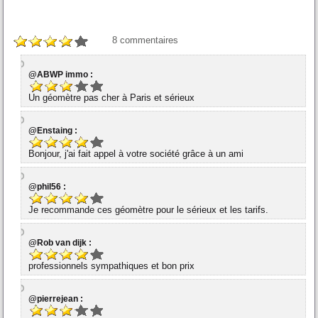
8
commentaires
@ABWP immo :
Un géomètre pas cher à Paris et sérieux
@Enstaing :
Bonjour, j'ai fait appel à votre société grâce à un ami
@phil56 :
Je recommande ces géomètre pour le sérieux et les tarifs.
@Rob van dijk :
professionnels sympathiques et bon prix
@pierrejean :