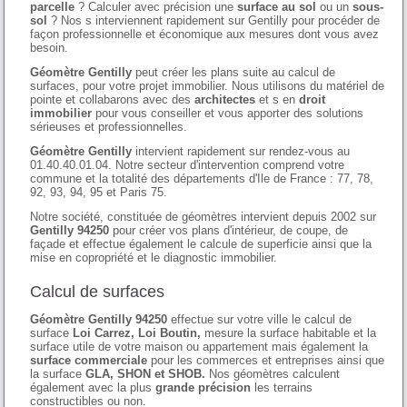
parcelle
? Calculer avec précision une
surface au sol
ou un
sous-
sol
? Nos s interviennent rapidement sur Gentilly pour procéder de
façon professionnelle et économique aux mesures dont vous avez
besoin.
Géomètre Gentilly
peut créer les plans suite au calcul de
surfaces, pour votre projet immobilier. Nous utilisons du matériel de
pointe et collabarons avec des
architectes
et s en
droit
immobilier
pour vous conseiller et vous apporter des solutions
sérieuses et professionnelles.
Géomètre Gentilly
intervient rapidement sur rendez-vous au
01.40.40.01.04. Notre secteur d'intervention comprend votre
commune et la totalité des départements d'Ile de France : 77, 78,
92, 93, 94, 95 et Paris 75.
Notre société, constituée de géomètres intervient depuis 2002 sur
Gentilly 94250
pour créer vos plans d'intérieur, de coupe, de
façade et effectue également le calcule de superficie ainsi que la
mise en copropriété et le diagnostic immobilier.
Calcul de surfaces
Géomètre Gentilly 94250
effectue sur votre ville le calcul de
surface
Loi Carrez, Loi Boutin,
mesure la surface habitable et la
surface utile de votre maison ou appartement mais également la
surface commerciale
pour les commerces et entreprises ainsi que
la surface
GLA, SHON et SHOB.
Nos géomètres calculent
également avec la plus
grande précision
les terrains
constructibles ou non.