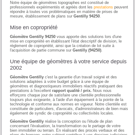
Notre équipe de géomètres topographes est constitué de
professionnels expérimentés et agréés dont les
prestations
peuvent
répondre à toutes vos problématiques en matière de prises de
mesure, établissement de plans sur
Gentilly 94250
.
Mise en copropriété
Géomètre Gentilly 94250
vous apporte des solutions lors d'une
mise en copropriété en établissant l'état descriptif de division, le
règlement de copropriété, ainsi que la création de lot suite à
l'acquisition de partie commune sur
Gentilly (94250)
.
Une équipe de géomètres à votre service depuis
2002
Géomètre Gentilly
c'est la garantie d'un travail soigné et des
solutions adaptées à votre budget grâce à une équipe de
géomètres et diagnostiqueurs immobiliers réactifs pratiquant des
prestations à l'excellent
rapport qualité / prix.
Nous nous
efforçons chaque jour de satisfaire une clientèle professionnelle
toujours plus exigeante, à l'aide d'un équipement à la pointe de la
technologie et conforme aux normes en vigueur. Notre clientèle est
constituée de particuliers, d'avocats, d'administrateurs de bien mais
également de syndic de copropriété ou collectivités locales.
Géomètre Gentilly
réalise la conception ou l'étude de plan
concernant l'évaluation, la transformation ou le partage de votre
bien immobilier ou terrain. En réalisant des procès verbaux et des
plans de bornage, notre cabinet contribue à vos dossiers judiciaires