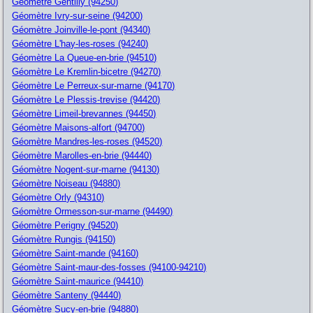
Géomètre Gentilly (94250)
Géomètre Ivry-sur-seine (94200)
Géomètre Joinville-le-pont (94340)
Géomètre L'hay-les-roses (94240)
Géomètre La Queue-en-brie (94510)
Géomètre Le Kremlin-bicetre (94270)
Géomètre Le Perreux-sur-marne (94170)
Géomètre Le Plessis-trevise (94420)
Géomètre Limeil-brevannes (94450)
Géomètre Maisons-alfort (94700)
Géomètre Mandres-les-roses (94520)
Géomètre Marolles-en-brie (94440)
Géomètre Nogent-sur-marne (94130)
Géomètre Noiseau (94880)
Géomètre Orly (94310)
Géomètre Ormesson-sur-marne (94490)
Géomètre Perigny (94520)
Géomètre Rungis (94150)
Géomètre Saint-mande (94160)
Géomètre Saint-maur-des-fosses (94100-94210)
Géomètre Saint-maurice (94410)
Géomètre Santeny (94440)
Géomètre Sucy-en-brie (94880)