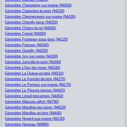
Géomètre Champigny-sur-marne (94500)
Géomètre Charenton-le-pont (94220)
Géomètre Chennevieres-sur-marne (94430)
Géomètre Chevilly-larue (94550)
Géomètre Choisy-le-roi (94600)
Géomètre Creteil (94000)
Géomètre Fontenay-sous-bois (94120)
Géomètre Fresnes (94260)
Géomètre Gentilly (94250)
Géomètre Ivry-sur-seine (94200)
Géomètre Joinville-le-pont (94340)
Géomètre L'hay-les-roses (94240)
Géomètre La Queue-en-brie (94510)
Géomètre Le Kremlin-bicetre (94270)
Géomètre Le Perreux-sur-marne (94170)
Géomètre Le Plessis-trevise (94420)
Géomètre Limeil-brevannes (94450)
Géomètre Maisons-alfort (94700)
Géomètre Mandres-les-roses (94520)
Géomètre Marolles-en-brie (94440)
Géomètre Nogent-sur-marne (94130)
Géomètre Noiseau (94880)