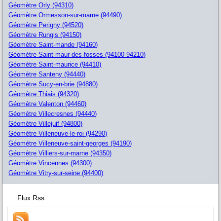
Géomètre Orly (94310)
Géomètre Ormesson-sur-marne (94490)
Géomètre Perigny (94520)
Géomètre Rungis (94150)
Géomètre Saint-mande (94160)
Géomètre Saint-maur-des-fosses (94100-94210)
Géomètre Saint-maurice (94410)
Géomètre Santeny (94440)
Géomètre Sucy-en-brie (94880)
Géomètre Thiais (94320)
Géomètre Valenton (94460)
Géomètre Villecresnes (94440)
Géomètre Villejuif (94800)
Géomètre Villeneuve-le-roi (94290)
Géomètre Villeneuve-saint-georges (94190)
Géomètre Villiers-sur-marne (94350)
Géomètre Vincennes (94300)
Géomètre Vitry-sur-seine (94400)
Flux Rss