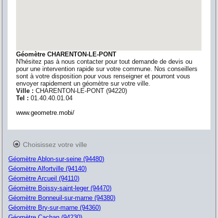
Géomètre CHARENTON-LE-PONT
N'hésitez pas à nous contacter pour tout demande de devis ou
pour une intervention rapide sur votre commune. Nos conseillers
sont à votre disposition pour vous renseigner et pourront vous
envoyer rapidement un géomètre sur votre ville.
Ville :
CHARENTON-LE-PONT
(
94220
)
Tel :
01.40.40.01.04
www.geometre.mobi/
Choisissez votre ville
Géomètre Ablon-sur-seine (94480)
Géomètre Alfortville (94140)
Géomètre Arcueil (94110)
Géomètre Boissy-saint-leger (94470)
Géomètre Bonneuil-sur-marne (94380)
Géomètre Bry-sur-marne (94360)
Géomètre Cachan (94230)