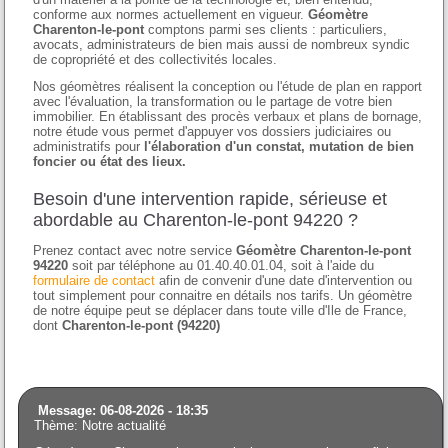
conforme aux normes actuellement en vigueur.
Géomètre
Charenton-le-pont
comptons parmi ses clients : particuliers,
avocats, administrateurs de bien mais aussi de nombreux syndic
de copropriété et des collectivités locales.
Nos géomètres réalisent la conception ou l'étude de plan en rapport
avec l'évaluation, la transformation ou le partage de votre bien
immobilier. En établissant des procès verbaux et plans de bornage,
notre étude vous permet d'appuyer vos dossiers judiciaires ou
administratifs pour
l'élaboration d'un constat, mutation de bien
foncier ou état des lieux.
Besoin d'une intervention rapide, sérieuse et
abordable au Charenton-le-pont 94220 ?
Prenez contact avec notre service
Géomètre Charenton-le-pont
94220
soit par téléphone au 01.40.40.01.04, soit à l'aide du
formulaire de contact
afin de convenir d'une date d'intervention ou
tout simplement pour connaitre en détails nos tarifs. Un géomètre
de notre équipe peut se déplacer dans toute ville d'Ile de France,
dont
Charenton-le-pont (94220)
Message: 06-08-2026 - 18:35
Thème: Notre actualité