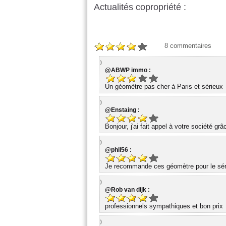
Actualités copropriété :
8
commentaires
@ABWP immo :
Un géomètre pas cher à Paris et sérieux
@Enstaing :
Bonjour, j'ai fait appel à votre société gr
@phil56 :
Je recommande ces géomètre pour le série
@Rob van dijk :
professionnels sympathiques et bon prix