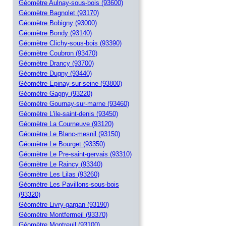
Géomètre Aulnay-sous-bois (93600)
Géomètre Bagnolet (93170)
Géomètre Bobigny (93000)
Géomètre Bondy (93140)
Géomètre Clichy-sous-bois (93390)
Géomètre Coubron (93470)
Géomètre Drancy (93700)
Géomètre Dugny (93440)
Géomètre Epinay-sur-seine (93800)
Géomètre Gagny (93220)
Géomètre Gournay-sur-marne (93460)
Géomètre L'ile-saint-denis (93450)
Géomètre La Courneuve (93120)
Géomètre Le Blanc-mesnil (93150)
Géomètre Le Bourget (93350)
Géomètre Le Pre-saint-gervais (93310)
Géomètre Le Raincy (93340)
Géomètre Les Lilas (93260)
Géomètre Les Pavillons-sous-bois
(93320)
Géomètre Livry-gargan (93190)
Géomètre Montfermeil (93370)
Géomètre Montreuil (93100)