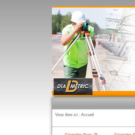
Vous êtes ici :
Accueil
Géomètre Paris 75
Géomètre S