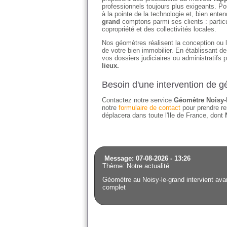
professionnels toujours plus exigeants. Po
à la pointe de la technologie et, bien en
grand
comptons parmi ses clients : partic
copropriété et des collectivités locales.
Nos géomètres réalisent la conception ou l'
de votre bien immobilier. En établissant 
vos dossiers judiciaires ou administratifs 
lieux.
Besoin d'une intervention de 
Contactez notre service
Géomètre Noisy-
notre
formulaire de contact
pour prendre re
déplacera dans toute l'Ile de France, dont
Message: 07-08-2026 - 13:26
Thème: Notre actualité
Géomètre au Noisy-le-grand intervient avant
complet