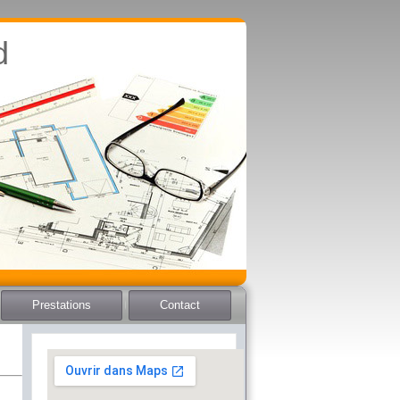
d
Prestations
Contact