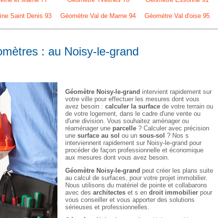
ne Saint Denis 93
Géomètre Val de Marne 94
Géomètre Val d'oise 95
omètres : au Noisy-le-grand
Géomètre Noisy-le-grand
intervient rapidement sur
votre ville pour effectuer les mesures dont vous
avez besoin :
calculer la surface
de votre terrain ou
de votre logement, dans le cadre d'une vente ou
d'une division. Vous souhaitez aménager ou
réaménager une
parcelle
? Calculer avec précision
une
surface au sol
ou un
sous-sol
? Nos s
interviennent rapidement sur Noisy-le-grand pour
procéder de façon professionnelle et économique
aux mesures dont vous avez besoin.
Géomètre Noisy-le-grand
peut créer les plans suite
au calcul de surfaces, pour votre projet immobilier.
Nous utilisons du matériel de pointe et collabarons
avec des
architectes
et s en
droit immobilier
pour
vous conseiller et vous apporter des solutions
sérieuses et professionnelles.