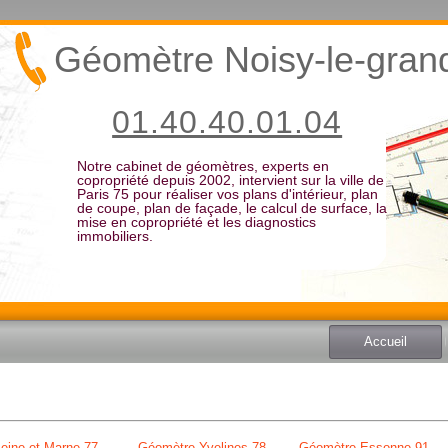
Géomètre Noisy-le-gran
01.40.40.01.04
Notre cabinet de géomètres, experts en
copropriété depuis 2002, intervient sur la ville de
Paris 75 pour réaliser vos plans d'intérieur, plan
de coupe, plan de façade, le calcul de surface, la
mise en copropriété et les diagnostics
immobiliers.
Accueil
eine et Marne 77
Géomètre Yvelines 78
Géomètre Essonne 91