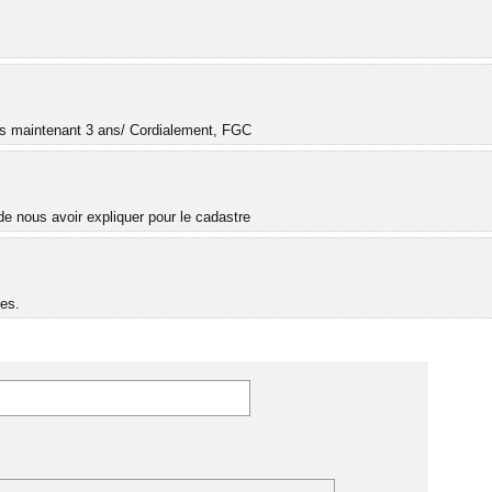
.
uis maintenant 3 ans/ Cordialement, FGC
e nous avoir expliquer pour le cadastre
es.