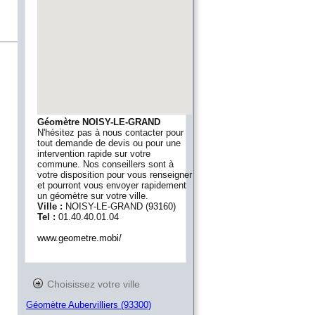
Géomètre NOISY-LE-GRAND
N'hésitez pas à nous contacter pour
tout demande de devis ou pour une
intervention rapide sur votre
commune. Nos conseillers sont à
votre disposition pour vous renseigner
et pourront vous envoyer rapidement
un géomètre sur votre ville.
Ville :
NOISY-LE-GRAND
(
93160
)
Tel :
01.40.40.01.04
www.geometre.mobi/
Choisissez votre ville
Géomètre Aubervilliers (93300)