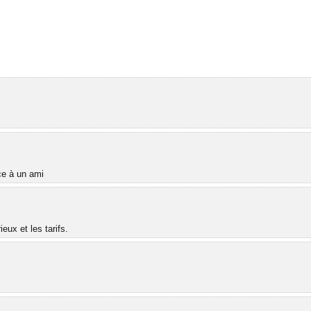
âce à un ami
ux et les tarifs.