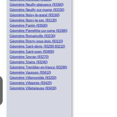
Géomètre Neuilly-plaisance (93360)
Géomètre Neuilly-sur-marne (93330)
Géomètre Noisy-le-grand (93160)
Géomètre Noisy-le-sec (93130)
Géomètre Pantin (93500)
Géomètre Pierrefitte-sur-seine (93380)
Géomètre Romainville (93230)
Géomètre Rosny-sous-bois (93110)
Géomètre Saint-denis (93200-93210)
Géomètre Saint-ouen (93400)
Géomètre Sevran (93270)
Géomètre Stains (93240)
Géomètre Tremblay-en-france (93290)
Géomètre Vaujours (93410)
Géomètre Villemomble (93250)
Géomètre Villepinte (93420)
Géomètre Villetaneuse (93430)