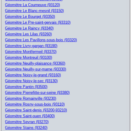
Géomètre La Courneuve (93120)
Géomètre Le Blanc-mesnil (93150)
Géomètre Le Bourget (93350)
Géomètre Le Pre-saint-gervais (93310)
Géomètre Le Raincy (93340)
Géomètre Les Lilas (93260)
Géomètre Les Pavillons-sous-bois (93320)
Géomètre Livry-gargan (93190)
Géomètre Montfermeil (93370)
Géomètre Montreuil (93100)
Géomètre Neuilly-plaisance (93360)
Géomètre Neuilly-sur-marne (93330)
Géomètre Noisy-le-grand (93160)
Géomètre Noisy-le-sec (93130)
Géomètre Pantin (93500)
Géomètre Pierrefitte-sur-seine (93380)
Géomètre Romainville (93230)
Géomètre Rosny-sous-bois (93110)
Géomètre Saint-denis (93200-93210)
Géomètre Saint-ouen (93400)
Géomètre Sevran (93270)
Géomètre Stains (93240)