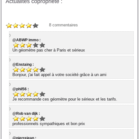
Actualités copropriété :
8
commentaires
@ABWP immo :
Un géomètre pas cher à Paris et sérieux
@Enstaing :
Bonjour, j'ai fait appel à votre société grâce à un ami
@phil56 :
Je recommande ces géomètre pour le sérieux et les tarifs.
@Rob van dijk :
professionnels sympathiques et bon prix
@pierrejean :