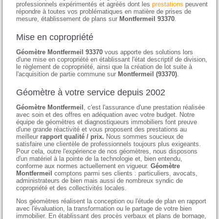
professionnels expérimentés et agréés dont les
prestations
peuvent
répondre à toutes vos problématiques en matière de prises de
mesure, établissement de plans sur
Montfermeil 93370
.
Mise en copropriété
Géomètre Montfermeil 93370
vous apporte des solutions lors
d'une mise en copropriété en établissant l'état descriptif de division,
le règlement de copropriété, ainsi que la création de lot suite à
l'acquisition de partie commune sur
Montfermeil (93370)
.
Géomètre à votre service depuis 2002
Géomètre Montfermeil
, c'est l'assurance d'une prestation réalisée
avec soin et des offres en adéquation avec votre budget. Notre
équipe de géomètres et diagnostiqueurs immobiliers font preuve
d'une grande réactivité et vous proposent des prestations au
meilleur
rapport qualité / prix.
Nous sommes soucieux de
satisfaire une clientèle de professionnels toujours plus exigeants.
Pour cela, outre l'expérience de nos géomètres, nous disposons
d'un matériel à la pointe de la technologie et, bien entendu,
conforme aux normes actuellement en vigueur.
Géomètre
Montfermeil
comptons parmi ses clients : particuliers, avocats,
administrateurs de bien mais aussi de nombreux syndic de
copropriété et des collectivités locales.
Nos géomètres réalisent la conception ou l'étude de plan en rapport
avec l'évaluation, la transformation ou le partage de votre bien
immobilier. En établissant des procès verbaux et plans de bornage,