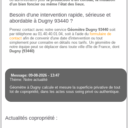
d'un bien foncier ou même l'état des lieux.
Besoin d'une intervention rapide, sérieuse et
abordable à Dugny 93440 ?
Prenez contact avec notre service
Géomètre Dugny 93440
soit
par téléphone au 01.40.40.01.04, soit à l'aide du
formulaire de
contact
afin de convenir d'une date d'intervention ou tout
simplement pour connaitre en détails nos tarifs. Un géomètre de
notre équipe peut se déplacer dans toute ville d'Ile de France, dont
Dugny (93440)
Message: 09-08-2026 - 13:47
Thème: Notre actualité
Géomètre à Dugny calcule et mesure la superficie privative de tout
lot de copropriété, dans les actes sous seing privé ou authentique.
Actualités copropriété :