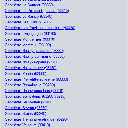
Géomètre Le Bourget (93350)
Géomètre Le Pre-saint-gervais (93310)
Géomètre Le Raincy (93340)
Géomètre Les Lilas (93260)
Géomètre Les Pavillons-sous-bois (93320)
Géomètre Livry-gargan (93190)
Géomètre Montfermeil (93370)
Géomètre Montreuil (93100)
Géomètre Neuilly-plaisance (93360)
Géomètre Neuilly-sur-marne (93330)
Géomètre Noisy-le-grand (93160)
Géomètre Noisy-le-sec (93130)
Géomètre Pantin (93500)
Géomètre Pierrefitte-sur-seine (93380)
Géomètre Romainville (93230)
Géomètre Rosny-sous-bois (93110)
Géomètre Saint-denis (93200-93210)
Géomètre Saint-ouen (93400)
Géomètre Sevran (93270)
Géomètre Stains (93240)
Géomètre Tremblay-en-france (93290)
Géomètre Vaujours (93410)