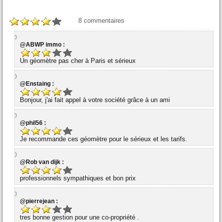
8
commentaires
@ABWP immo :
Un géomètre pas cher à Paris et sérieux
@Enstaing :
Bonjour, j'ai fait appel à votre société grâce à un ami
@phil56 :
Je recommande ces géomètre pour le sérieux et les tarifs.
@Rob van dijk :
professionnels sympathiques et bon prix
@pierrejean :
tres bonne gestion pour une co-propriété .