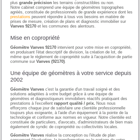
plus
grande précision
les terrains constructibles ou non.
Notre cabinet comprend une équipe de géomètres topographes
agréés, constituée de professionnels de grande expérience dont les
prestations
peuvent répondre à tous vos besoins en matière de
prises de mesure, création de plans et diagnostic immobilier sur
Vanves 92170
et les communes des alentours.
Mise en copropriété
Géomètre Vanves 92170
intervient pour votre mise en copropriété,
en produisant l'état descriptif de division, la création de lot, de
même que le règlement de copropriété suite à l'acquisition de partie
commune sur
Vanves (92170)
.
Une équipe de géomètres à votre service depuis
2002
Géomètre Vanves
c'est la garantie d'un travail soigné et des
solutions adaptées à votre budget grâce à une équipe de
géomètres et diagnostiqueurs immobiliers réactifs pratiquant des
prestations à l'excellent
rapport qualité / prix.
Nous nous
efforçons chaque jour de satisfaire une clientèle professionnelle
toujours plus exigeante, à l'aide d'un équipement à la pointe de la
technologie et conforme aux normes en vigueur. Notre clientèle est
constituée de particuliers, d'avocats, d'administrateurs de bien mais
également de syndic de copropriété ou collectivités locales.
Géomètre Vanves
réalise la conception ou l'étude de plan
concernant l'évaluation, la transformation ou le partage de votre