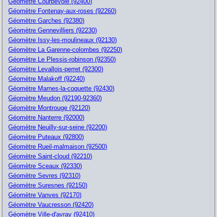
Géomètre Courbevoie (92400)
Géomètre Fontenay-aux-roses (92260)
Géomètre Garches (92380)
Géomètre Gennevilliers (92230)
Géomètre Issy-les-moulineaux (92130)
Géomètre La Garenne-colombes (92250)
Géomètre Le Plessis-robinson (92350)
Géomètre Levallois-perret (92300)
Géomètre Malakoff (92240)
Géomètre Marnes-la-coquette (92430)
Géomètre Meudon (92190-92360)
Géomètre Montrouge (92120)
Géomètre Nanterre (92000)
Géomètre Neuilly-sur-seine (92200)
Géomètre Puteaux (92800)
Géomètre Rueil-malmaison (92500)
Géomètre Saint-cloud (92210)
Géomètre Sceaux (92330)
Géomètre Sevres (92310)
Géomètre Suresnes (92150)
Géomètre Vanves (92170)
Géomètre Vaucresson (92420)
Géomètre Ville-d'avray (92410)