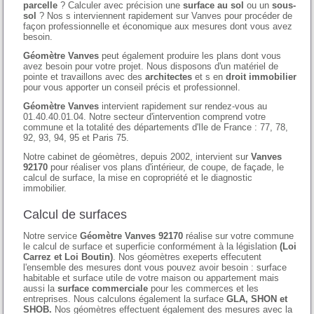
parcelle
? Calculer avec précision une
surface au sol
ou un
sous-
sol
? Nos s interviennent rapidement sur Vanves pour procéder de
façon professionnelle et économique aux mesures dont vous avez
besoin.
Géomètre Vanves
peut également produire les plans dont vous
avez besoin pour votre projet. Nous disposons d'un matériel de
pointe et travaillons avec des
architectes
et s en
droit immobilier
pour vous apporter un conseil précis et professionnel.
Géomètre Vanves
intervient rapidement sur rendez-vous au
01.40.40.01.04. Notre secteur d'intervention comprend votre
commune et la totalité des départements d'Ile de France : 77, 78,
92, 93, 94, 95 et Paris 75.
Notre cabinet de géomètres, depuis 2002, intervient sur
Vanves
92170
pour réaliser vos plans d'intérieur, de coupe, de façade, le
calcul de surface, la mise en copropriété et le diagnostic
immobilier.
Calcul de surfaces
Notre service
Géomètre Vanves 92170
réalise sur votre commune
le calcul de surface et superficie conformément à la législation
(Loi
Carrez et Loi Boutin)
. Nos géomètres exeperts effecutent
l'ensemble des mesures dont vous pouvez avoir besoin : surface
habitable et surface utile de votre maison ou appartement mais
aussi la
surface commerciale
pour les commerces et les
entreprises. Nous calculons également la surface
GLA, SHON et
SHOB.
Nos géomètres effectuent également des mesures avec la