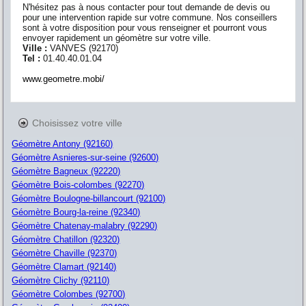
N'hésitez pas à nous contacter pour tout demande de devis ou
pour une intervention rapide sur votre commune. Nos conseillers
sont à votre disposition pour vous renseigner et pourront vous
envoyer rapidement un géomètre sur votre ville.
Ville :
VANVES
(
92170
)
Tel :
01.40.40.01.04
www.geometre.mobi/
Choisissez votre ville
Géomètre Antony (92160)
Géomètre Asnieres-sur-seine (92600)
Géomètre Bagneux (92220)
Géomètre Bois-colombes (92270)
Géomètre Boulogne-billancourt (92100)
Géomètre Bourg-la-reine (92340)
Géomètre Chatenay-malabry (92290)
Géomètre Chatillon (92320)
Géomètre Chaville (92370)
Géomètre Clamart (92140)
Géomètre Clichy (92110)
Géomètre Colombes (92700)