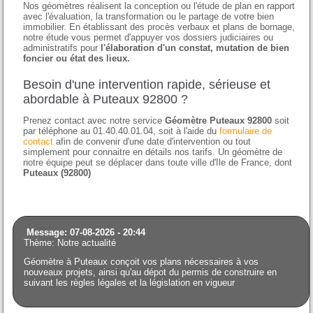
Nos géomètres réalisent la conception ou l'étude de plan en rapport
avec l'évaluation, la transformation ou le partage de votre bien
immobilier. En établissant des procès verbaux et plans de bornage,
notre étude vous permet d'appuyer vos dossiers judiciaires ou
administratifs pour
l'élaboration d'un constat, mutation de bien
foncier ou état des lieux.
Besoin d'une intervention rapide, sérieuse et
abordable à Puteaux 92800 ?
Prenez contact avec notre service
Géomètre Puteaux 92800
soit
par téléphone au 01.40.40.01.04, soit à l'aide du
formulaire de
contact
afin de convenir d'une date d'intervention ou tout
simplement pour connaitre en détails nos tarifs. Un géomètre de
notre équipe peut se déplacer dans toute ville d'Ile de France, dont
Puteaux (92800)
Message: 07-08-2026 - 20:44
Thème: Notre actualité
Géomètre à Puteaux conçoit vos plans nécessaires à vos
nouveaux projets, ainsi qu'au dépot du permis de construire en
suivant les règles légales et la législation en vigueur