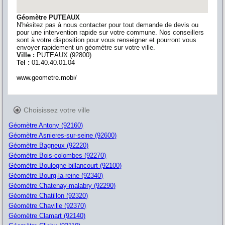
Géomètre PUTEAUX
N'hésitez pas à nous contacter pour tout demande de devis ou
pour une intervention rapide sur votre commune. Nos conseillers
sont à votre disposition pour vous renseigner et pourront vous
envoyer rapidement un géomètre sur votre ville.
Ville :
PUTEAUX
(
92800
)
Tel :
01.40.40.01.04
www.geometre.mobi/
Choisissez votre ville
Géomètre Antony (92160)
Géomètre Asnieres-sur-seine (92600)
Géomètre Bagneux (92220)
Géomètre Bois-colombes (92270)
Géomètre Boulogne-billancourt (92100)
Géomètre Bourg-la-reine (92340)
Géomètre Chatenay-malabry (92290)
Géomètre Chatillon (92320)
Géomètre Chaville (92370)
Géomètre Clamart (92140)