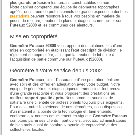
plus
grande précision
les terrains constructibles ou non.
Notre cabinet comprend une équipe de géomètres topographes
agréés, constituée de professionnels de grande expérience dont les
prestations
peuvent répondre à tous vos besoins en matière de
prises de mesure, création de plans et diagnostic immobilier sur
Puteaux 92800
et les communes des alentours.
Mise en copropriété
Géomètre Puteaux 92800
vous apporte des solutions lors d'une
mise en copropriété en établissant l'état descriptif de division, le
règlement de copropriété, ainsi que la création de lot suite à
l'acquisition de partie commune sur
Puteaux (92800)
.
Géomètre à votre service depuis 2002
Géomètre Puteaux
, c'est l'assurance d'une prestation réalisée
avec soin et des offres en adéquation avec votre budget. Notre
équipe de géomètres et diagnostiqueurs immobiliers font preuve
d'une grande réactivité et vous proposent des prestations au
meilleur
rapport qualité / prix.
Nous sommes soucieux de
satisfaire une clientèle de professionnels toujours plus exigeants.
Pour cela, outre l'expérience de nos géomètres, nous disposons
d'un matériel à la pointe de la technologie et, bien entendu,
conforme aux normes actuellement en vigueur.
Géomètre Puteaux
comptons parmi ses clients : particuliers, avocats, administrateurs
de bien mais aussi de nombreux syndic de copropriété et des
collectivités locales.