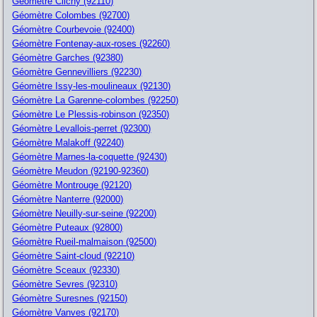
Géomètre Clichy (92110)
Géomètre Colombes (92700)
Géomètre Courbevoie (92400)
Géomètre Fontenay-aux-roses (92260)
Géomètre Garches (92380)
Géomètre Gennevilliers (92230)
Géomètre Issy-les-moulineaux (92130)
Géomètre La Garenne-colombes (92250)
Géomètre Le Plessis-robinson (92350)
Géomètre Levallois-perret (92300)
Géomètre Malakoff (92240)
Géomètre Marnes-la-coquette (92430)
Géomètre Meudon (92190-92360)
Géomètre Montrouge (92120)
Géomètre Nanterre (92000)
Géomètre Neuilly-sur-seine (92200)
Géomètre Puteaux (92800)
Géomètre Rueil-malmaison (92500)
Géomètre Saint-cloud (92210)
Géomètre Sceaux (92330)
Géomètre Sevres (92310)
Géomètre Suresnes (92150)
Géomètre Vanves (92170)