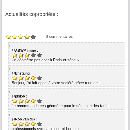
Actualités copropriété :
8
commentaires
@ABWP immo :
Un géomètre pas cher à Paris et sérieux
@Enstaing :
Bonjour, j'ai fait appel à votre société grâce à un ami
@phil56 :
Je recommande ces géomètre pour le sérieux et les tarifs.
@Rob van dijk :
professionnels sympathiques et bon prix