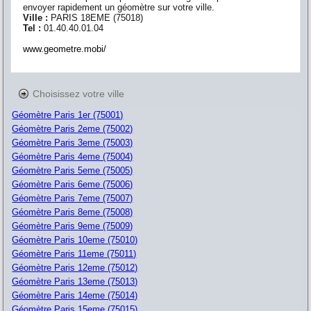
envoyer rapidement un géomètre sur votre ville.
Ville :
PARIS 18EME
(
75018
)
Tel :
01.40.40.01.04
www.geometre.mobi/
Choisissez votre ville
Géomètre Paris 1er (75001)
Géomètre Paris 2eme (75002)
Géomètre Paris 3eme (75003)
Géomètre Paris 4eme (75004)
Géomètre Paris 5eme (75005)
Géomètre Paris 6eme (75006)
Géomètre Paris 7eme (75007)
Géomètre Paris 8eme (75008)
Géomètre Paris 9eme (75009)
Géomètre Paris 10eme (75010)
Géomètre Paris 11eme (75011)
Géomètre Paris 12eme (75012)
Géomètre Paris 13eme (75013)
Géomètre Paris 14eme (75014)
Géomètre Paris 15eme (75015)