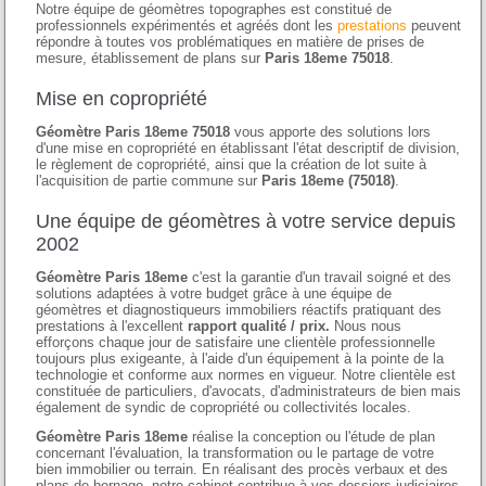
Notre équipe de géomètres topographes est constitué de
professionnels expérimentés et agréés dont les
prestations
peuvent
répondre à toutes vos problématiques en matière de prises de
mesure, établissement de plans sur
Paris 18eme 75018
.
Mise en copropriété
Géomètre Paris 18eme 75018
vous apporte des solutions lors
d'une mise en copropriété en établissant l'état descriptif de division,
le règlement de copropriété, ainsi que la création de lot suite à
l'acquisition de partie commune sur
Paris 18eme (75018)
.
Une équipe de géomètres à votre service depuis
2002
Géomètre Paris 18eme
c'est la garantie d'un travail soigné et des
solutions adaptées à votre budget grâce à une équipe de
géomètres et diagnostiqueurs immobiliers réactifs pratiquant des
prestations à l'excellent
rapport qualité / prix.
Nous nous
efforçons chaque jour de satisfaire une clientèle professionnelle
toujours plus exigeante, à l'aide d'un équipement à la pointe de la
technologie et conforme aux normes en vigueur. Notre clientèle est
constituée de particuliers, d'avocats, d'administrateurs de bien mais
également de syndic de copropriété ou collectivités locales.
Géomètre Paris 18eme
réalise la conception ou l'étude de plan
concernant l'évaluation, la transformation ou le partage de votre
bien immobilier ou terrain. En réalisant des procès verbaux et des
plans de bornage, notre cabinet contribue à vos dossiers judiciaires