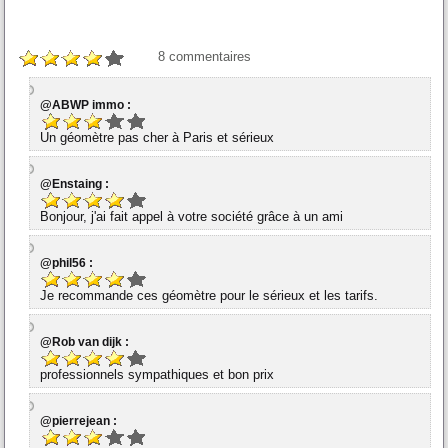
8
commentaires
@ABWP immo :
Un géomètre pas cher à Paris et sérieux
@Enstaing :
Bonjour, j'ai fait appel à votre société grâce à un ami
@phil56 :
Je recommande ces géomètre pour le sérieux et les tarifs.
@Rob van dijk :
professionnels sympathiques et bon prix
@pierrejean :