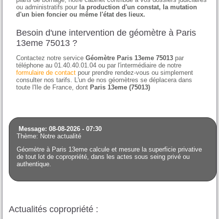
ou administratifs pour
la production d'un constat, la mutation
d'un bien foncier ou même l'état des lieux.
Besoin d'une intervention de géomètre à Paris
13eme 75013 ?
Contactez notre service
Géomètre Paris 13eme 75013
par
téléphone au 01.40.40.01.04 ou par l'intermédiaire de notre
formulaire de contact
pour prendre rendez-vous ou simplement
consulter nos tarifs. L'un de nos géomètres se déplacera dans
toute l'Ile de France, dont
Paris 13eme (75013)
Message: 08-08-2026 - 07:30
Thème: Notre actualité
Géomètre à Paris 13eme calcule et mesure la superficie privative
de tout lot de copropriété, dans les actes sous seing privé ou
authentique.
Actualités copropriété :