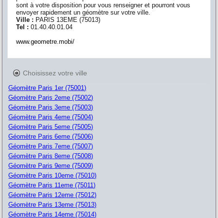
sont à votre disposition pour vous renseigner et pourront vous
envoyer rapidement un géomètre sur votre ville.
Ville :
PARIS 13EME
(
75013
)
Tel :
01.40.40.01.04
www.geometre.mobi/
Choisissez votre ville
Géomètre Paris 1er (75001)
Géomètre Paris 2eme (75002)
Géomètre Paris 3eme (75003)
Géomètre Paris 4eme (75004)
Géomètre Paris 5eme (75005)
Géomètre Paris 6eme (75006)
Géomètre Paris 7eme (75007)
Géomètre Paris 8eme (75008)
Géomètre Paris 9eme (75009)
Géomètre Paris 10eme (75010)
Géomètre Paris 11eme (75011)
Géomètre Paris 12eme (75012)
Géomètre Paris 13eme (75013)
Géomètre Paris 14eme (75014)